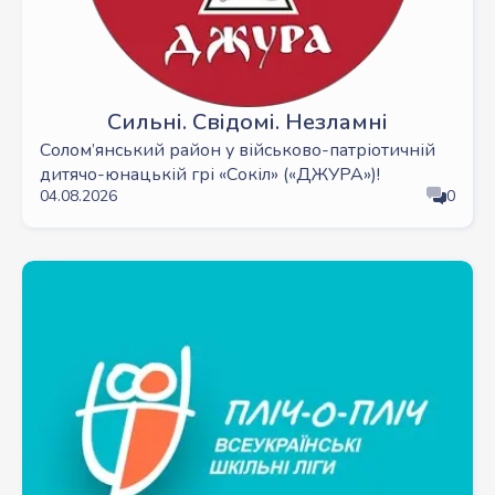
Сильні. Свідомі. Незламні
Солом’янський район у військово-патріотичній
дитячо-юнацькій грі «Сокіл» («ДЖУРА»)!
04.08.2026
0