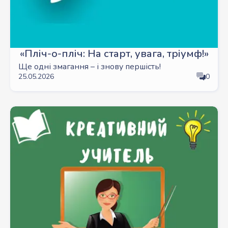
«Пліч-о-пліч: На старт, увага, тріумф!»
Ще одні змагання – і знову першість!
25.05.2026
0