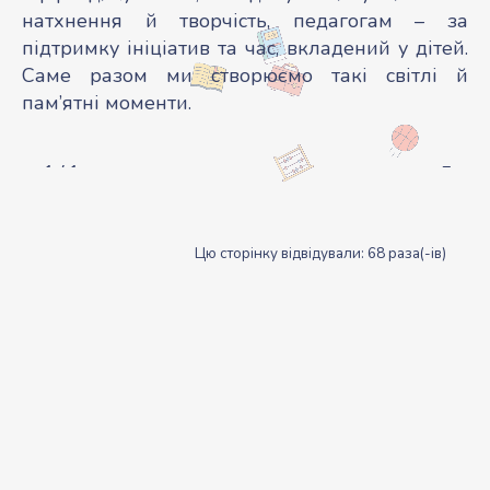
натхнення й творчість, педагогам – за
підтримку ініціатив та час, вкладений у дітей.
Саме разом ми створюємо такі світлі й
пам’ятні моменти.
1
/
1
Цю сторінку відвідували: 68 раза(-ів)